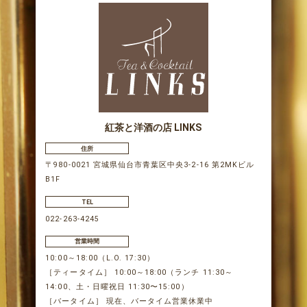
紅茶と洋酒の店 LINKS
住所
〒980-0021 宮城県仙台市青葉区中央3-2-16 第2MKビル
B1F
TEL
022-263-4245
営業時間
10:00～18:00（L.O. 17:30）
［ティータイム］ 10:00～18:00（ランチ 11:30～
14:00、土・日曜祝日 11:30〜15:00）
［バータイム］ 現在、バータイム営業休業中