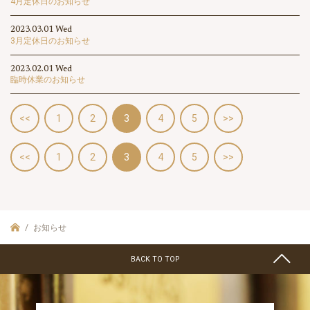
4月定休日のお知らせ
2023.03.01 Wed
3月定休日のお知らせ
2023.02.01 Wed
臨時休業のお知らせ
<<
1
2
3
4
5
>>
<<
1
2
3
4
5
>>
お知らせ
BACK TO TOP