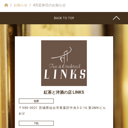
お知らせ
4月定休日のお知らせ
BACK TO TOP
紅茶と洋酒の店 LINKS
住所
〒980-0021 宮城県仙台市青葉区中央3-2-16 第2MKビル
B1F
TEL