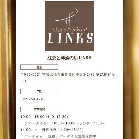
紅茶と洋酒の店 LINKS
住所
〒980-0021 宮城県仙台市青葉区中央3-2-16 第2MKビル
B1F
TEL
022-263-4245
営業時間
10:00～18:00（L.O. 17:30）
［ティータイム］ 10:00～18:00（ランチ 11:30～
14:00、土・日曜祝日 11:30〜15:00）
［バータイム］ 現在、バータイム営業休業中