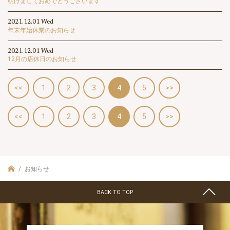
明けましておめでとうございます
2021.12.01 Wed
年末年始休業のお知らせ
2021.12.01 Wed
12月の店休日のお知らせ
<<
1
2
3
4
5
>>
<<
1
2
3
4
5
>>
お知らせ
BACK TO TOP