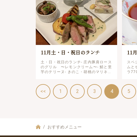
11月土・日・祝日のランチ
11
土・日・祝日のランチ- 庄内豚肩ロース
スペシ
のグリル 〜レモンクリーム〜- 鯖と里
ムと
芋のテリーヌ- きのこ・胡桃のマリネ-
ラ77
蕪と小海老のサラダ2,310 yen※写真は
まろ
イメージです※盛り付けが異なる場合
が…
<<
1
2
3
4
5
おすすめメニュー