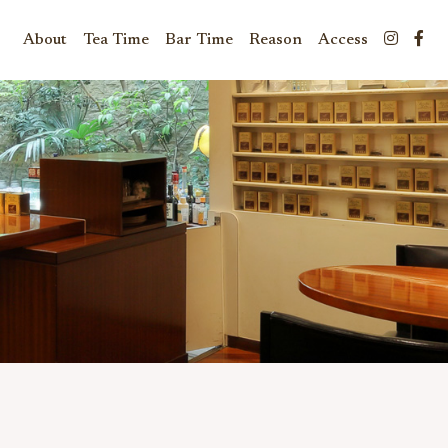
About
Tea Time
Bar Time
Reason
Access