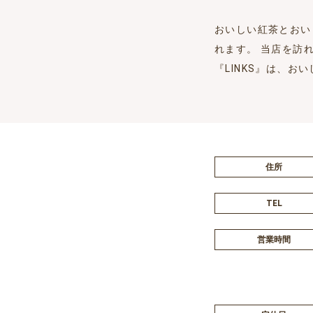
おいしい紅茶とおい
れます。 当店を訪
『LINKS』は、
住所
TEL
営業時間