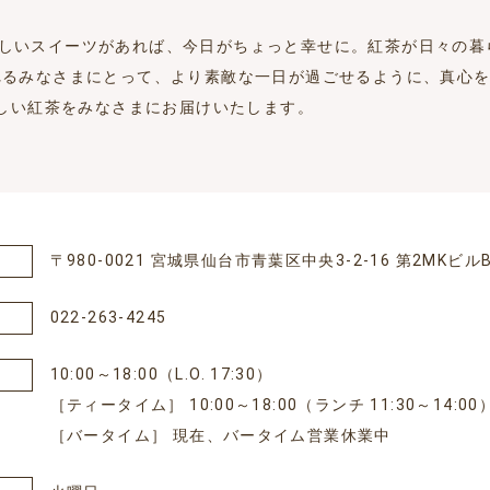
しいスイーツがあれば、今日がちょっと幸せに。紅茶が日々の暮
れるみなさまにとって、より素敵な一日が過ごせるように、真心を
おいしい紅茶をみなさまにお届けいたします。
〒980-0021 宮城県仙台市青葉区中央3-2-16 第2MKビルB
022-263-4245
10:00～18:00（L.O. 17:30）
［ティータイム］ 10:00～18:00（ランチ 11:30～14:00
［バータイム］ 現在、バータイム営業休業中