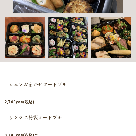
シェフおまかせオードブル
2,700yen(税込)
リンクス特製オードブル
3,780yen(税込)〜