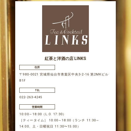
紅茶と洋酒の店 LINKS
住所
〒980-0021 宮城県仙台市青葉区中央3-2-16 第2MKビル
B1F
TEL
022-263-4245
営業時間
10:00～18:00（L.O. 17:30）
［ティータイム］ 10:00～18:00（ランチ 11:30～
14:00、土・日曜祝日 11:30〜15:00）