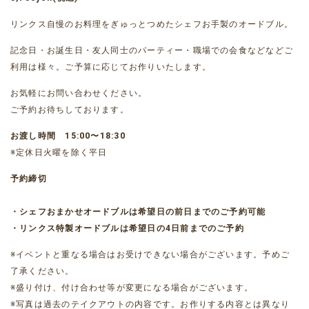
リンクス自慢のお料理をぎゅっとつめたシェフお手製のオードブル。
記念日・お誕生日・友人同士のパーティー・職場での会食などなどご
利用は様々。ご予算に応じてお作りいたします。
お気軽にお問い合わせください。
ご予約お待ちしております。
お渡し時間 15:00〜18:30
※定休日火曜を除く平日
予約締切
・シェフおまかせオードブルは希望日の前日までのご予約可能
・リンクス特製オードブルは希望日の4日前までのご予約
※イベントと重なる場合はお受けできない場合がございます。予めご
了承ください。
※盛り付け、付け合わせ等が変更になる場合がございます。
※写真は過去のテイクアウトの内容です。お作りする内容とは異なり