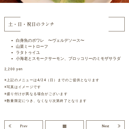
土・日・祝日のランチ
白身魚のポワレ 〜ヴェルデソース〜
山菜ミートローフ
ラタトゥイユ
小海老とスモークサーモン、ブロッコリーのミモザサラダ
2,200 yen
※上記のメニューは4/24（日）までのご提供となります
※写真はイメージです
※盛り付けが異なる場合がございます
※数量限定につき、なくなり次第終了となります
Prev
Next