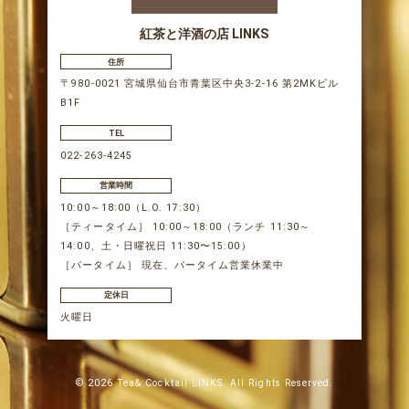
紅茶と洋酒の店 LINKS
住所
〒980-0021 宮城県仙台市青葉区中央3-2-16 第2MKビル
B1F
TEL
022-263-4245
営業時間
10:00～18:00（L.O. 17:30）
［ティータイム］ 10:00～18:00（ランチ 11:30～
14:00、土・日曜祝日 11:30〜15:00）
［バータイム］ 現在、バータイム営業休業中
定休日
火曜日
© 2026 Tea& Cocktail LINKS. All Rights Reserved.