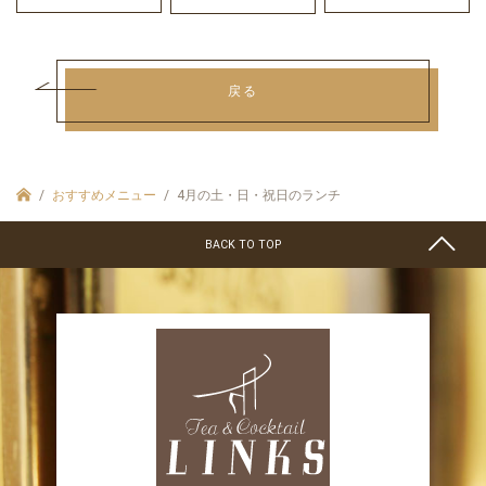
戻る
おすすめメニュー
4月の土・日・祝日のランチ
BACK TO TOP