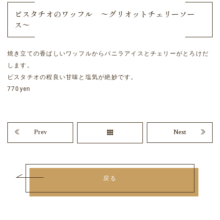
ピスタチオのワッフル 〜グリオットチェリーソー
ス〜
焼き立ての香ばしいワッフルからバニラアイスとチェリーがとろけだ
します。
ピスタチオの程良い甘味と塩気が絶妙です。
770yen
Prev
Next
戻る