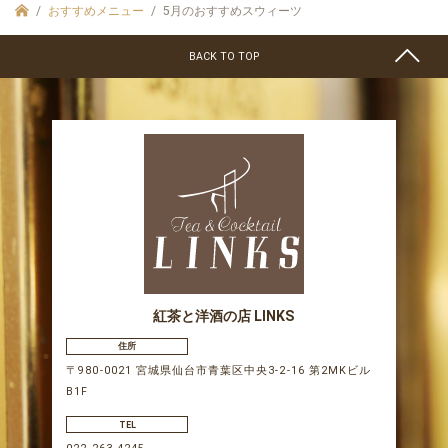
おすすめメニュー
5月のおすすめスウィーツ
BACK TO TOP
紅茶と洋酒の店 LINKS
住所
〒980-0021 宮城県仙台市青葉区中央3-2-16 第2MKビル
B1F
TEL