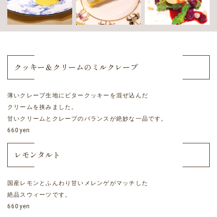
クッキー＆クリームのミルクレープ
薄いクレープ生地にビタークッキーを混ぜ込んだ
クリームを挟みました。
甘いクリームとクレープのバランスが絶妙な一品です。
660yen
レモンタルト
国産レモンとふんわり甘いメレンゲがマッチした
絶品スウィーツです。
660yen