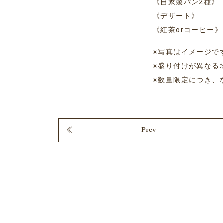
《自家製パン2種》
《デザート》
《紅茶orコーヒー》
※写真はイメージで
※盛り付けが異なる
※数量限定につき、
Prev