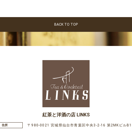
BACK TO TOP
紅茶と洋酒の店 LINKS
〒980-0021 宮城県仙台市青葉区中央3-2-16 第2MKビルB1
住所