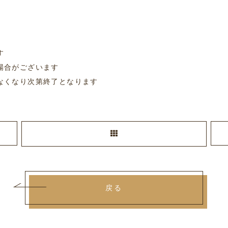
す
場合がございます
なくなり次第終了となります
戻る