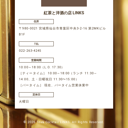
紅茶と洋酒の店 LINKS
住所
〒980-0021 宮城県仙台市青葉区中央3-2-16 第2MKビル
B1F
TEL
022-263-4245
営業時間
10:00～18:00（L.O. 17:30）
［ティータイム］ 10:00～18:00（ランチ 11:30～
14:00、土・日曜祝日 11:30〜15:00）
［バータイム］ 現在、バータイム営業休業中
定休日
火曜日
© 2026 Tea& Cocktail LINKS. All Rights Reserved.