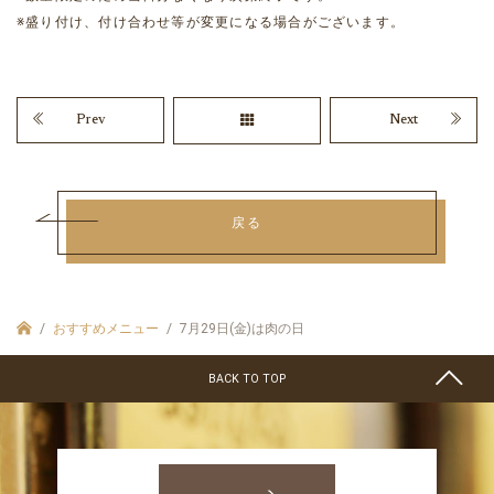
※盛り付け、付け合わせ等が変更になる場合がございます。
Prev
Next
戻る
おすすめメニュー
7月29日(金)は肉の日
BACK TO TOP