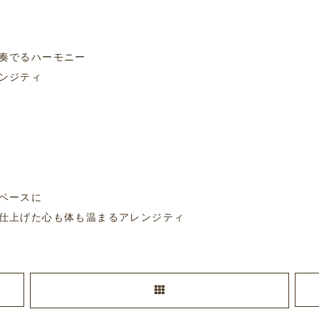
奏でるハーモニー
ンジティ
イ
ベースに
仕上げた心も体も温まるアレンジティ