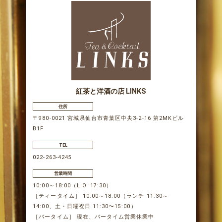
紅茶と洋酒の店 LINKS
住所
〒980-0021 宮城県仙台市青葉区中央3-2-16 第2MKビル
B1F
TEL
022-263-4245
営業時間
10:00～18:00（L.O. 17:30）
［ティータイム］ 10:00～18:00（ランチ 11:30～
14:00、土・日曜祝日 11:30〜15:00）
［バータイム］ 現在、バータイム営業休業中