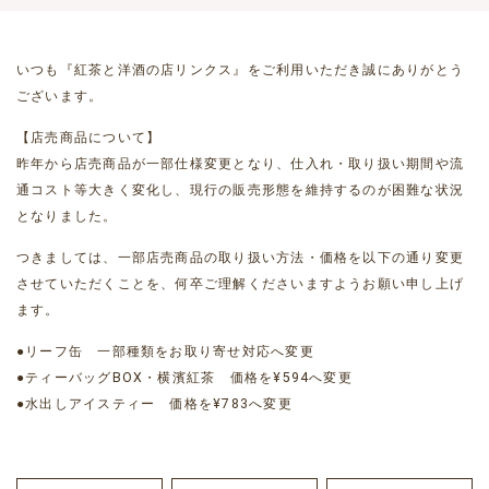
いつも『紅茶と洋酒の店リンクス』をご利用いただき誠にありがとう
ございます。
【店売商品について】
昨年から店売商品が一部仕様変更となり、仕入れ・取り扱い期間や流
通コスト等大きく変化し、現行の販売形態を維持するのが困難な状況
となりました。
つきましては、一部店売商品の取り扱い方法・価格を以下の通り変更
させていただくことを、何卒ご理解くださいますようお願い申し上げ
ます。
●リーフ缶 一部種類をお取り寄せ対応へ変更
●ティーバッグBOX・横濱紅茶 価格を¥594へ変更
●水出しアイスティー 価格を¥783へ変更