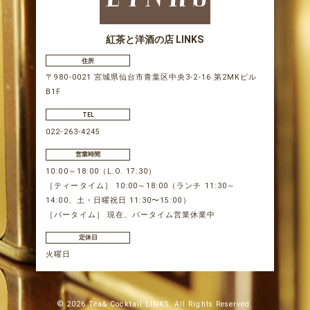
紅茶と洋酒の店 LINKS
住所
〒980-0021 宮城県仙台市青葉区中央3-2-16 第2MKビル
B1F
TEL
022-263-4245
営業時間
10:00～18:00（L.O. 17:30）
［ティータイム］ 10:00～18:00（ランチ 11:30～
14:00、土・日曜祝日 11:30〜15:00）
［バータイム］ 現在、バータイム営業休業中
定休日
火曜日
© 2026 Tea& Cocktail LINKS. All Rights Reserved.