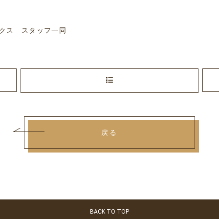
ンクス スタッフ一同
戻る
BACK TO TOP