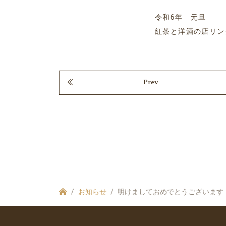
令和6年 元旦
紅茶と洋酒の店リ
Prev
お知らせ
明けましておめでとうございます